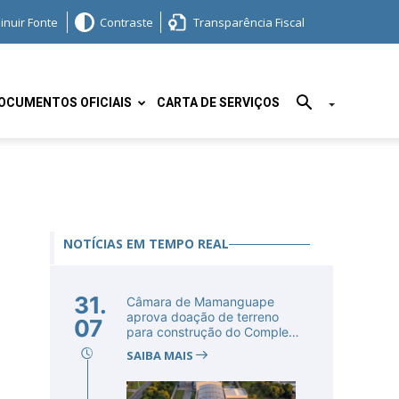
inuir Fonte
Contraste
Transparência Fiscal
OCUMENTOS OFICIAIS
CARTA DE SERVIÇOS
NOTÍCIAS EM TEMPO REAL
31.
Câmara de Mamanguape
aprova doação de terreno
07
para construção do Complexo
Educac...
SAIBA MAIS