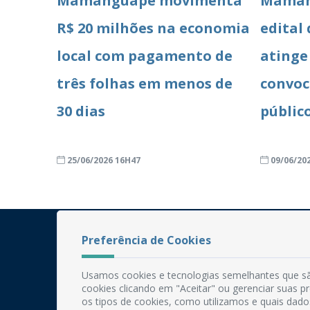
Mamanguape movimenta
Maman
R$ 20 milhões na economia
edital
local com pagamento de
atinge
três folhas em menos de
convoc
30 dias
públic
25/06/2026 16H47
09/06/20
Preferência de Cookies
Usamos cookies e tecnologias semelhantes que sã
cookies clicando em "Aceitar" ou gerenciar suas 
os tipos de cookies, como utilizamos e quais dado