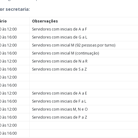
r secretaria:
ário
Observações
0 às 12:00
Servidores com iniciais de A a F
0 às 16:00
Servidores com iniciais de G a L
0 às 12:00
Servidores com inicial M (92 pessoas por turno)
0 às 16:00
Servidores com inicial M (continuação)
0 às 12:00
Servidores com iniciais de N a R
0 às 16:00
Servidores com iniciais de S a Z
0 às 12:00
0 às 16:00
0 às 12:00
Servidores com iniciais de A a E
0 às 16:00
Servidores com iniciais de F a L
0 às 12:00
Servidores com iniciais M, N e O
0 às 16:00
Servidores com iniciais de P a Z
0 às 12:00
0 às 16:00