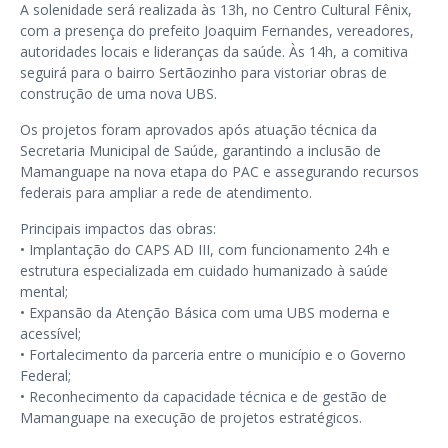
A solenidade será realizada às 13h, no Centro Cultural Fênix,
com a presença do prefeito Joaquim Fernandes, vereadores,
autoridades locais e lideranças da saúde. Às 14h, a comitiva
seguirá para o bairro Sertãozinho para vistoriar obras de
construção de uma nova UBS.
Os projetos foram aprovados após atuação técnica da
Secretaria Municipal de Saúde, garantindo a inclusão de
Mamanguape na nova etapa do PAC e assegurando recursos
federais para ampliar a rede de atendimento.
Principais impactos das obras:
•⁠ ⁠Implantação do CAPS AD III, com funcionamento 24h e
estrutura especializada em cuidado humanizado à saúde
mental;
•⁠ ⁠Expansão da Atenção Básica com uma UBS moderna e
acessível;
•⁠ ⁠Fortalecimento da parceria entre o município e o Governo
Federal;
•⁠ ⁠Reconhecimento da capacidade técnica e de gestão de
Mamanguape na execução de projetos estratégicos.