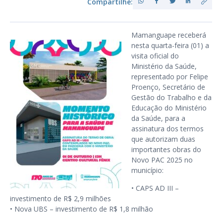
Compartilhe:
Mamanguape receberá
nesta quarta-feira (01) a
visita oficial do
Ministério da Saúde,
representado por Felipe
Proenço, Secretário de
Gestão do Trabalho e da
Educação do Ministério
da Saúde, para a
assinatura dos termos
que autorizam duas
importantes obras do
Novo PAC 2025 no
município:
•⁠ ⁠CAPS AD III –
investimento de R$ 2,9 milhões
•⁠ ⁠Nova UBS – investimento de R$ 1,8 milhão