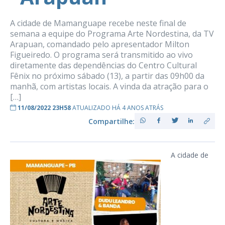
A cidade de Mamanguape recebe neste final de
semana a equipe do Programa Arte Nordestina, da TV
Arapuan, comandado pelo apresentador Milton
Figueiredo. O programa será transmitido ao vivo
diretamente das dependências do Centro Cultural
Fênix no próximo sábado (13), a partir das 09h00 da
manhã, com artistas locais. A vinda da atração para o
[…]
11/08/2022 23H58
ATUALIZADO HÁ 4 ANOS ATRÁS
Compartilhe:
A cidade de