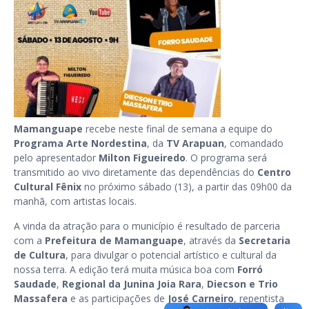
Mamanguape
recebe neste final de semana a equipe do
Programa Arte Nordestina
, da
TV Arapuan
,
comandado
pelo apresentador
Milton Figueiredo
. O programa será
transmitido ao vivo diretamente das dependências do
Centro
Cultural Fênix
no próximo sábado (13), a partir das 09h00 da
manhã, com artistas locais.
A vinda da atração para o município é resultado de parceria
com a
Prefeitura de Mamanguape
, através da
Secretaria
de Cultura
, para divulgar o potencial artístico e cultural da
nossa terra. A edição terá muita música boa com
Forró
Saudade
,
Regional da Junina Joia Rara
,
Diecson e Trio
Massafera
e as participações de
José Carneiro
, repentista