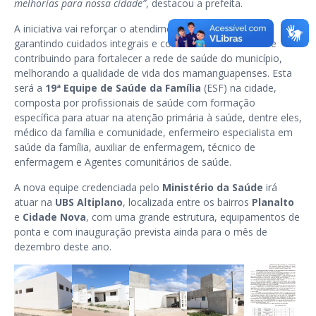
melhorias para nossa cidade”
, destacou a prefeita.
A iniciativa vai reforçar o atendimento médico na cidade,
garantindo cuidados integrais e continuados às famílias e
contribuindo para fortalecer a rede de saúde do município,
melhorando a qualidade de vida dos mamanguapenses. Esta
será a
19ª Equipe de Saúde da Família
(ESF) na cidade,
composta por profissionais de saúde com formação
específica para atuar na atenção primária à saúde, dentre eles,
médico da família e comunidade, enfermeiro especialista em
saúde da família, auxiliar de enfermagem, técnico de
enfermagem e Agentes comunitários de saúde.
A nova equipe credenciada pelo
Ministério da Saúde
irá
atuar na
UBS Altiplano
, localizada entre os bairros
Planalto
e
Cidade Nova
, com uma grande estrutura, equipamentos de
ponta e com inauguração prevista ainda para o mês de
dezembro deste ano.