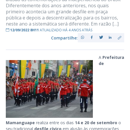
Diferentemente dos anos anteriores, nos quais
primeiro acontecia um grande desfile em praça
pública e depois a descentralização para os bairros,
neste ano a sistemática será diferente. Em razão […]
12/09/2022 8H11
ATUALIZADO HÁ 4 ANOS ATRÁS
Compartilhe:
A
Prefeitura
de
Mamanguape
realiza entre os dias
14 e 20 de setembro
o
seu tradicional
desfile cívico
em alusão às comemorações