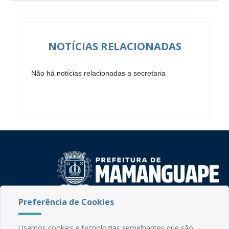
NOTÍCIAS RELACIONADAS
Não há notícias relacionadas a secretaria
Preferência de Cookies
Rua do Imperador, 78, Centro
CEP: 58.280-000 - Mamanguape/PB
Usamos cookies e tecnologias semelhantes que são
Fone: (83) 3292-2246