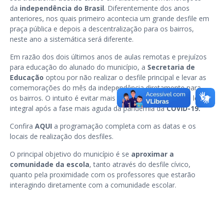
da
independência do Brasil
. Diferentemente dos anos
anteriores, nos quais primeiro acontecia um grande desfile em
praça pública e depois a descentralização para os bairros,
neste ano a sistemática será diferente.
Em razão dos dois últimos anos de aulas remotas e prejuízos
para educação do alunado do município, a
Secretaria de
Educação
optou por não realizar o desfile principal e levar as
comemorações do mês da independência diretamente para
os bairros. O intuito é evitar mais atraso no primeiro ano letivo
integral após a fase mais aguda da pandemia da
COVID-19.
Confira
AQUI
a programação completa com as datas e os
locais de realização dos desfiles.
O principal objetivo do município é se
aproximar a
comunidade da escola
, tanto através do desfile cívico,
quanto pela proximidade com os professores que estarão
interagindo diretamente com a comunidade escolar.