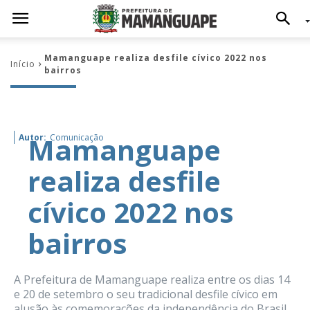
Mamanguape realiza desfile cívico 2022 nos
Início
bairros
Mamanguape
Autor:
Comunicação
realiza desfile
cívico 2022 nos
bairros
A Prefeitura de Mamanguape realiza entre os dias 14
e 20 de setembro o seu tradicional desfile cívico em
alusão às comemorações da independência do Brasil.