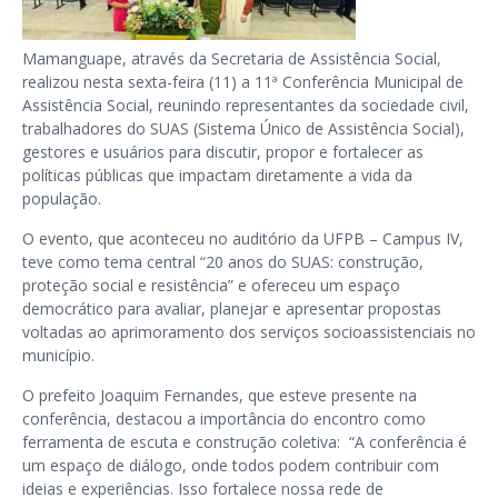
Mamanguape, através da Secretaria de Assistência Social,
realizou nesta sexta-feira (11) a 11ª Conferência Municipal de
Assistência Social, reunindo representantes da sociedade civil,
trabalhadores do SUAS (Sistema Único de Assistência Social),
gestores e usuários para discutir, propor e fortalecer as
políticas públicas que impactam diretamente a vida da
população.
O evento, que aconteceu no auditório da UFPB – Campus IV,
teve como tema central “20 anos do SUAS: construção,
proteção social e resistência” e ofereceu um espaço
democrático para avaliar, planejar e apresentar propostas
voltadas ao aprimoramento dos serviços socioassistenciais no
município.
O prefeito Joaquim Fernandes, que esteve presente na
conferência, destacou a importância do encontro como
ferramenta de escuta e construção coletiva: “A conferência é
um espaço de diálogo, onde todos podem contribuir com
ideias e experiências. Isso fortalece nossa rede de