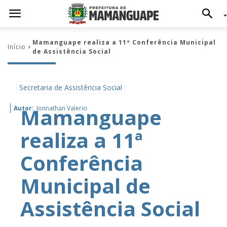
Mamanguape realiza a 11ª Conferência Municipal
Início
de Assistência Social
Secretaria de Assistência Social
Mamanguape
Autor:
Jonnathan Valerio
realiza a 11ª
Conferência
Municipal de
Assistência Social