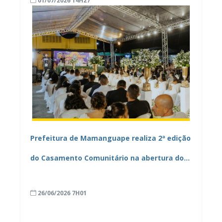
01/07/2026 14H27
Prefeitura de Mamanguape realiza 2ª edição
do Casamento Comunitário na abertura do
São Pedro
26/06/2026 7H01