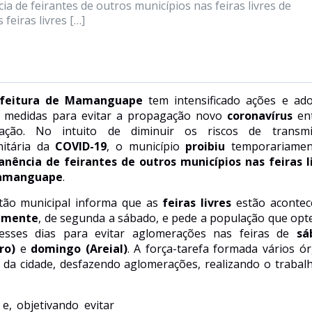
 de feirantes de outros municípios nas feiras livres de
eiras livres […]
feitura
de Mamanguape
tem intensificado ações e ad
s medidas
para
evitar a propagação novo
coronavírus
ent
ação. No intuito de diminuir os riscos de transmi
itária da
COVID-19
,
o município
proibiu
temporariame
nência de feirantes de outros municípios nas feiras l
amanguape
.
tão municipal informa que as
feiras livres
estão acontec
amente
, de segunda a sábado, e pede a população que opt
sses dias para evitar aglomerações nas feiras de
sá
ro)
e
domingo (Areial)
. A força-tarefa formada vários ó
 da cidade, desfazendo aglomerações, realizando o trabal
e, objetivando evitar