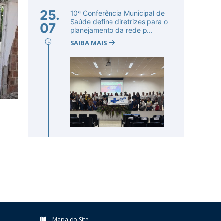
25.
10ª Conferência Municipal de
Saúde define diretrizes para o
07
planejamento da rede p...
SAIBA MAIS
Mapa do Site