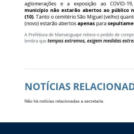
aglomerações e a exposição ao COVID-1
município não estarão abertos ao público
(10)
. Tanto o cemitério São Miguel (velho) quant
(novo) estarão abertos
apenas
para
sepultame
A Prefeitura de Mamanguape reitera o pedido de comp
tempos extremos, exigem medidas extr
lembra que
NOTÍCIAS RELACIONA
Não há notícias relacionadas a secretaria