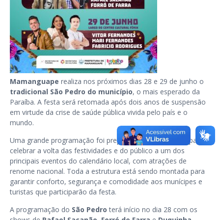
Mamanguape
realiza nos próximos dias 28 e 29 de junho o
tradicional São Pedro do município
, o mais esperado da
Paraíba. A festa será retomada após dois anos de suspensão
em virtude da crise de saúde pública vivida pelo país e o
mundo.
Uma grande programação foi preparada pelo município para
celebrar a volta das festividades e do público a um dos
principais eventos do calendário local, com atrações de
renome nacional. Toda a estrutura está sendo montada para
garantir conforto, segurança e comodidade aos munícipes e
turistas que participarão da festa.
A programação do
São Pedro
terá início no dia 28 com os
shows de
Rafael Sacanão
,
Forró de Farra
e
Duquinha
,