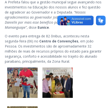
A Prefeita falou que a gestão municipal segue avançando nos
investimentos na Educação dos nossos alunos e fez questão
de agradecer ao Governador e a Deputada.
“Nossos
agradecimentos ao governador João Azevedo e a deputada
Danielle por mais esse benefício para a educação de
Mamanguape”
, disse
Eunice
.
O evento para entrega de 82 ônibus, aconteceu nesta
segunda-feira (06) no
Centro de Convenções
, em João
Pessoa. Os investimentos são de aproximadamente 32
milhões de reais de recursos próprios do estado para garantir
segurança, conforto e acessibilidade no trajeto do alunado
paraibano, principalmente, da Zona Rural.