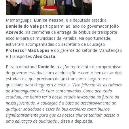
Mamanguape,
Eunice Pessoa
, e a deputada estadual
Danielle do Vale
participaram, ao lado do governador
João
Azevedo
, da cerimônia de entrega de ônibus de transporte
escolar para os municípios da Paraíba. Na oportunidade,
estiveram acompanhadas do secretário da Educação
Professor Max Lopes
e do gerente do setor de Manutenção
e Transportes
Alex Costa
.
Para a deputada
Danielle
, a ação representa o compromisso
do governo estadual com a educação e com o bem-estar dos
estudantes, que precisam de um transporte seguro e de
qualidade para chegarem à escola.
“Fico feliz em ver as cidades
de Mamanguape e de Pilar contempladas. Como deputada
estadual, me honra ver o nosso estado investindo no futuro da
nossa juventude. A educação é a base do desenvolvimento de
qualquer sociedade e esses ônibus escolares contribuirão
significativamente para que os nossos alunos tenham acesso a
uma educação de qualidade”
, disse a deputada.