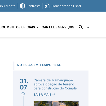
inuir Fonte
Contraste
Transparência Fiscal
OCUMENTOS OFICIAIS
CARTA DE SERVIÇOS
NOTÍCIAS EM TEMPO REAL
31.
Câmara de Mamanguape
aprova doação de terreno
07
para construção do Complexo
Educac...
SAIBA MAIS