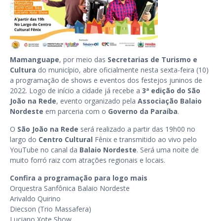
Mamanguape
, por meio das
Secretarias de Turismo e
Cultura
do município, abre oficialmente nesta sexta-feira (10)
a programação de shows e eventos dos festejos juninos de
2022. Logo de início a cidade já recebe a
3ª edição do São
João na Rede
, evento organizado pela
Associação Balaio
Nordeste
em parceria com o
Governo da Paraíba
.
O
São João na Rede
será realizado a partir das 19h00 no
largo do
Centro Cultural
Fênix e transmitido ao vivo pelo
YouTube no canal da
Balaio Nordeste
. Será uma noite de
muito forró raiz com atrações regionais e locais.
Confira a programação para logo mais
Orquestra Sanfônica Balaio Nordeste
Arivaldo Quirino
Diecson (Trio Massafera)
Luciano Xote Show