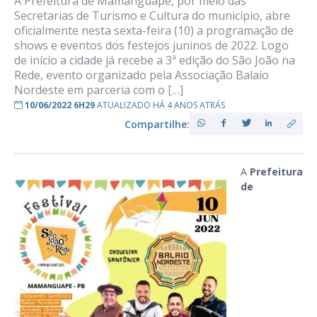
A Prefeitura de Mamanguape, por meio das
Secretarias de Turismo e Cultura do município, abre
oficialmente nesta sexta-feira (10) a programação de
shows e eventos dos festejos juninos de 2022. Logo
de início a cidade já recebe a 3ª edição do São João na
Rede, evento organizado pela Associação Balaio
Nordeste em parceria com o […]
10/06/2022 6H29
ATUALIZADO HÁ 4 ANOS ATRÁS
Compartilhe:
A
Prefeitura
de