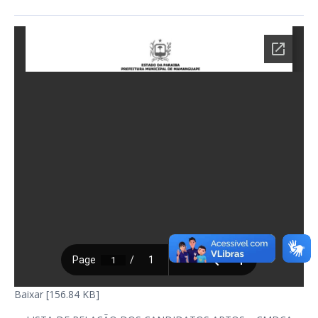
Baixar [156.84 KB]