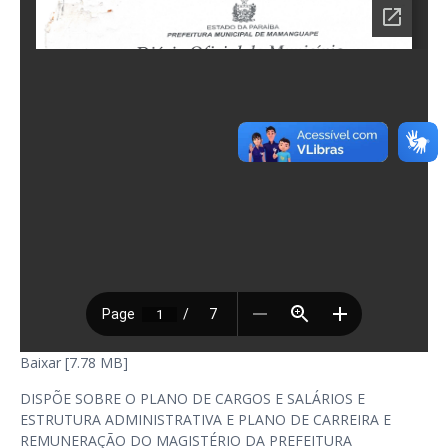
Baixar [7.78 MB]
DISPÕE SOBRE O PLANO DE CARGOS E SALÁRIOS E
ESTRUTURA ADMINISTRATIVA E PLANO DE CARREIRA E
REMUNERAÇÃO DO MAGISTÉRIO DA PREFEITURA