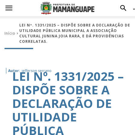
LEI Nº. 1331/2025 – DISPÕE SOBRE A DECLARAÇÃO DE
UTILIDADE PÚBLICA MUNICIPAL A ASSOCIAÇÃO
Início
CULTURAL JUNINA JOIA RARA, E DÁ PROVIDÊNCIAS
CORRELATAS.
LEI Nº. 1331/2025 –
Autor:
jefferson serrano
DISPÕE SOBRE A
DECLARAÇÃO DE
UTILIDADE
PÚBLICA