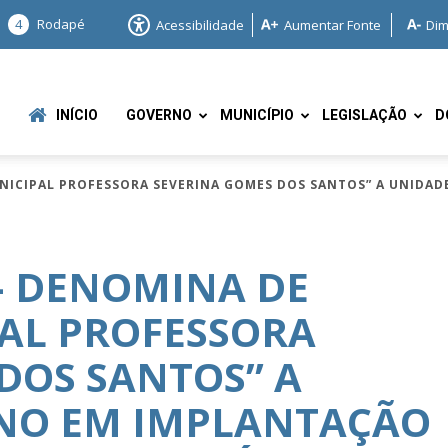
4
Rodapé
Acessibilidade
Aumentar Fonte
Dim
INÍCIO
GOVERNO
MUNICÍPIO
LEGISLAÇÃO
D
MUNICIPAL PROFESSORA SEVERINA GOMES DOS SANTOS” A UNIDA
5 – DENOMINA DE
AL PROFESSORA
e
DOS SANTOS” A
INO EM IMPLANTAÇÃO