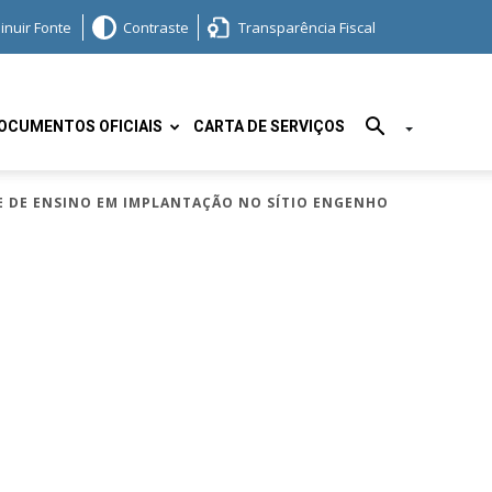
inuir Fonte
Contraste
Transparência Fiscal
OCUMENTOS OFICIAIS
CARTA DE SERVIÇOS
DE DE ENSINO EM IMPLANTAÇÃO NO SÍTIO ENGENHO