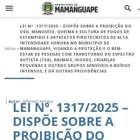
LEI Nº. 1317/2025 – DISPÕE SOBRE A PROIBIÇÃO DO
USO, MANUSEIO, QUEIMA E SOLTURA DE FOGOS DE
ESTAMPIDO E ARTEFATOS PIROTÉCNICOS DE ALTA
INTENSIDADE SONORA NO MUNICÍPIO DE
Início
MAMANGUAPE, VISANDO A PROTEÇÃO E O BEM-
ESTAR DE PESSOAS COM TRANSTORNO DO ESPECTRO
AUTISTA (TEA), ANIMAIS, IDOSOS, CRIANÇAS
PEQUENAS E OUTROS GRUPOS SENSÍVEIS A RUÍDOS
INTENSOS, E DÁ OUTRAS PROVIDÊNCIAS.
LEI Nº. 1317/2025 –
Autor:
jefferson serrano
DISPÕE SOBRE A
PROIBIÇÃO DO