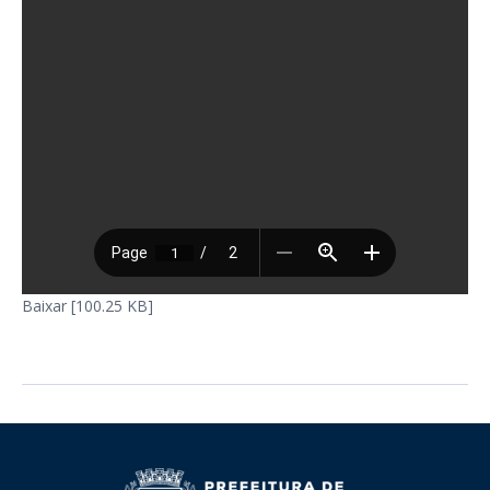
Baixar [100.25 KB]