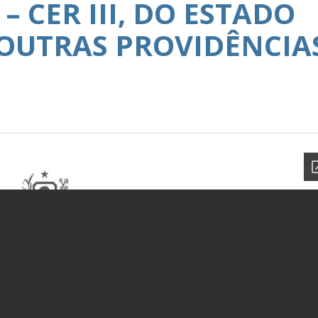
– CER III, DO ESTADO
 OUTRAS PROVIDÊNCIA