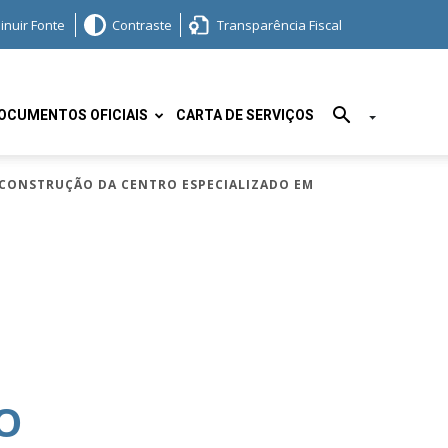
inuir Fonte
Contraste
Transparência Fiscal
OCUMENTOS OFICIAIS
CARTA DE SERVIÇOS
A CONSTRUÇÃO DA CENTRO ESPECIALIZADO EM
O