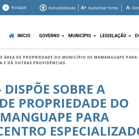
4
Rodapé
Acessibilidade
Aumentar Fonte
Dim
INÍCIO
GOVERNO
MUNICÍPIO
LEGISLAÇÃO
D
O DE ÁREA DE PROPRIEDADE DO MUNICÍPIO DE MAMANGUAPE PAR
BA E DÁ OUTRAS PROVIDÊNCIAS.
 – DISPÕE SOBRE A
 DE PROPRIEDADE DO
e
AMANGUAPE PARA
CENTRO ESPECIALIZAD