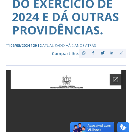
DO EXERCÍCIO DE
2024 E DÁ OUTRAS
PROVIDÊNCIAS.
09/05/2024 12H12
ATUALIZADO HÁ 2 ANOS ATRÁS
Compartilhe: