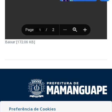
Baixar [172.06 KB]
Rua do Imperador, 78, Centro
Preferência de Cookies
CEP: 58.280-000 - Mamanguape/PB