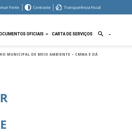
inuir Fonte
Contraste
Transparência Fiscal
OCUMENTOS OFICIAIS
CARTA DE SERVIÇOS
ELHO MUNICIPAL DE MEIO AMBIENTE – CMMA E DÁ
AR
E