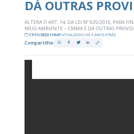
DÁ OUTRAS PROVI
ALTERA O ART. 14, DA LEI Nº 625/2010, PARA
PB
MEIO AMBIENTE – CMMA E DÁ OUTRAS PROVID
17/11/2023 11H47
ATUALIZADO HÁ 3 ANOS ATRÁS
Compartilhe: