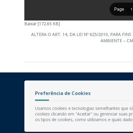
Baixar [172.65 KB]
ALTERA O ART. 14, DA LEI Nº 625/2010, PARA 
AMBIENTE – CM
Preferência de Cookies
Usamos cookies e tecnologias semelhantes que sã
cookies clicando em "Aceitar" ou gerenciar suas 
os tipos de cookies, como utilizamos e quais dado