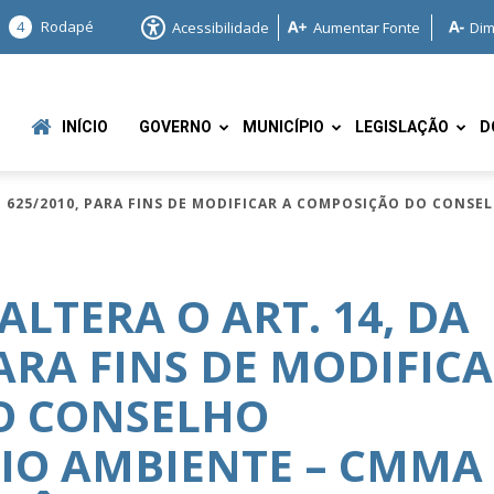
4
Rodapé
Acessibilidade
Aumentar Fonte
Dim
INÍCIO
GOVERNO
MUNICÍPIO
LEGISLAÇÃO
D
I Nº 625/2010, PARA FINS DE MODIFICAR A COMPOSIÇÃO DO CONS
-ALTERA O ART. 14, DA
 PARA FINS DE MODIFIC
e
O CONSELHO
IO AMBIENTE – CMMA 