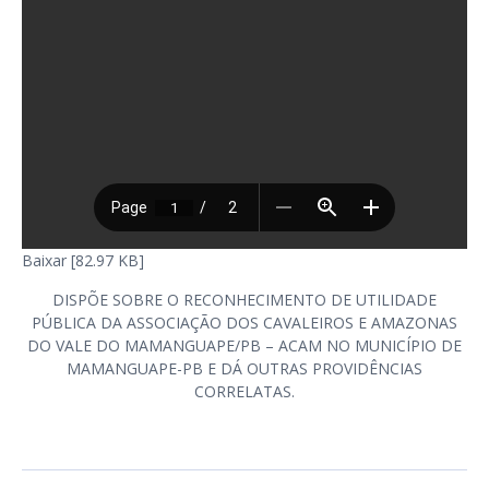
Baixar [82.97 KB]
DISPÕE SOBRE O RECONHECIMENTO DE UTILIDADE
PÚBLICA DA ASSOCIAÇÃO DOS CAVALEIROS E AMAZONAS
DO VALE DO MAMANGUAPE/PB – ACAM NO MUNICÍPIO DE
MAMANGUAPE-PB E DÁ OUTRAS PROVIDÊNCIAS
CORRELATAS.