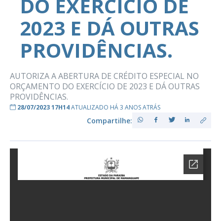
DO EXERCÍCIO DE
2023 E DÁ OUTRAS
PROVIDÊNCIAS.
AUTORIZA A ABERTURA DE CRÉDITO ESPECIAL NO
ORÇAMENTO DO EXERCÍCIO DE 2023 E DÁ OUTRAS
PROVIDÊNCIAS.
28/07/2023 17H14
ATUALIZADO HÁ 3 ANOS ATRÁS
Compartilhe: