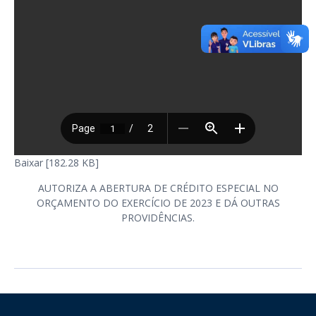
Baixar [182.28 KB]
AUTORIZA A ABERTURA DE CRÉDITO ESPECIAL NO
ORÇAMENTO DO EXERCÍCIO DE 2023 E DÁ OUTRAS
PROVIDÊNCIAS.