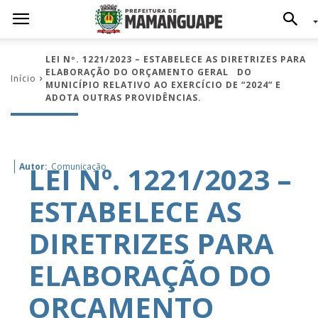
LEI Nº. 1221/2023 – ESTABELECE AS DIRETRIZES PARA
ELABORAÇÃO DO ORÇAMENTO GERAL DO
Início
MUNICÍPIO RELATIVO AO EXERCÍCIO DE “2024” E
ADOTA OUTRAS PROVIDÊNCIAS.
LEI Nº. 1221/2023 –
Autor:
Comunicação
ESTABELECE AS
DIRETRIZES PARA
ELABORAÇÃO DO
ORÇAMENTO