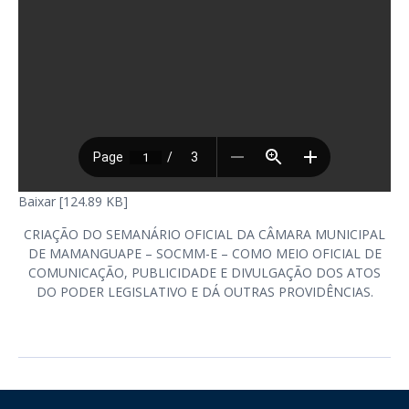
Baixar [124.89 KB]
CRIAÇÃO DO SEMANÁRIO OFICIAL DA CÂMARA MUNICIPAL
DE MAMANGUAPE – SOCMM-E – COMO MEIO OFICIAL DE
COMUNICAÇÃO, PUBLICIDADE E DIVULGAÇÃO DOS ATOS
DO PODER LEGISLATIVO E DÁ OUTRAS PROVIDÊNCIAS.