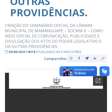
OUTRAS
PROVIDÊNCIAS.
CRIAÇÃO DO SEMANÁRIO OFICIAL DA CÂMARA
MUNICIPAL DE MAMANGUAPE – SOCMM-E – COMO
MEIO OFICIAL DE COMUNICAÇÃO, PUBLICIDADE E
DIVULGAÇÃO DOS ATOS DO PODER LEGISLATIVO E
DÁ OUTRAS PROVIDÊNCIAS.
05/06/2023 14H18
ATUALIZADO HÁ 3 ANOS ATRÁS
Compartilhe: