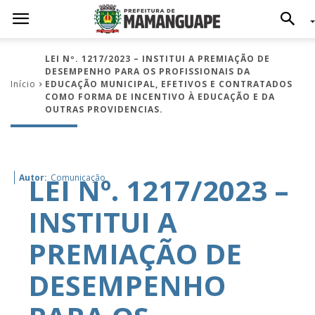
LEI Nº. 1217/2023 – INSTITUI A PREMIAÇÃO DE
DESEMPENHO PARA OS PROFISSIONAIS DA
Início
EDUCAÇÃO MUNICIPAL, EFETIVOS E CONTRATADOS
COMO FORMA DE INCENTIVO À EDUCAÇÃO E DA
OUTRAS PROVIDENCIAS.
LEI Nº. 1217/2023 –
Autor:
Comunicação
INSTITUI A
PREMIAÇÃO DE
DESEMPENHO