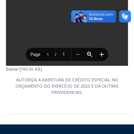
Baixar [160.50 KB]
AUTORIZA A ABERTURA DE CRÉDITO ESPECIAL NO
ORÇAMENTO DO EXERCÍCIO DE 2023 E DÁ OUTRAS
PROVIDENCIAS.