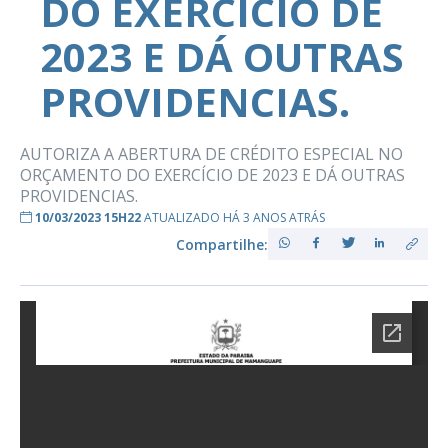
DO EXERCÍCIO DE
2023 E DÁ OUTRAS
PROVIDENCIAS.
AUTORIZA A ABERTURA DE CRÉDITO ESPECIAL NO
ORÇAMENTO DO EXERCÍCIO DE 2023 E DÁ OUTRAS
PROVIDENCIAS.
10/03/2023 15H22
ATUALIZADO HÁ 3 ANOS ATRÁS
Compartilhe: