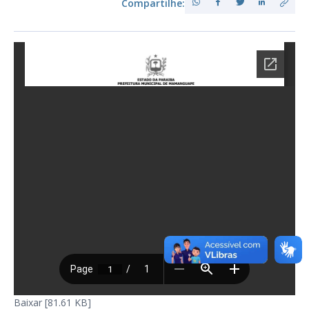
Compartilhe:
Baixar [81.61 KB]