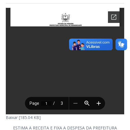
Baixar [185.04 KB]
ESTIMA A RECEITA E FIXA A DESPESA DA PREFEITURA