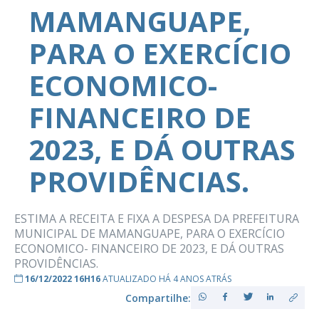
MAMANGUAPE,
PARA O EXERCÍCIO
ECONOMICO-
FINANCEIRO DE
2023, E DÁ OUTRAS
PROVIDÊNCIAS.
ESTIMA A RECEITA E FIXA A DESPESA DA PREFEITURA
MUNICIPAL DE MAMANGUAPE, PARA O EXERCÍCIO
ECONOMICO- FINANCEIRO DE 2023, E DÁ OUTRAS
PROVIDÊNCIAS.
16/12/2022 16H16
ATUALIZADO HÁ 4 ANOS ATRÁS
Compartilhe: