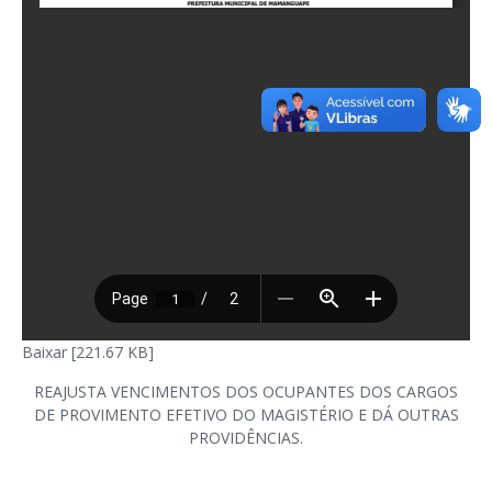
Baixar [221.67 KB]
REAJUSTA VENCIMENTOS DOS OCUPANTES DOS CARGOS
DE PROVIMENTO EFETIVO DO MAGISTÉRIO E DÁ OUTRAS
PROVIDÊNCIAS.