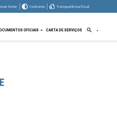
inuir Fonte
Contraste
Transparência Fiscal
OCUMENTOS OFICIAIS
CARTA DE SERVIÇOS
E