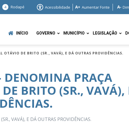
4
Rodapé
Acessibilidade
Aumentar Fonte
Dim
INÍCIO
GOVERNO
MUNICÍPIO
LEGISLAÇÃO
D
L OTÁVIO DE BRITO (SR., VAVÁ), E DÁ OUTRAS PROVIDÊNCIAS.
2 – DENOMINA PRAÇA
E BRITO (SR., VAVÁ), 
e
DÊNCIAS.
SR., VAVÁ), E DÁ OUTRAS PROVIDÊNCIAS.