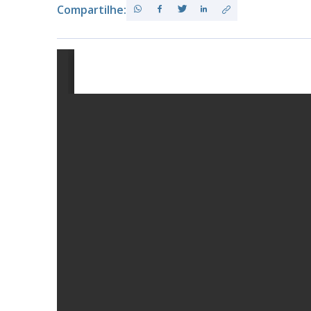
Compartilhe:
PB