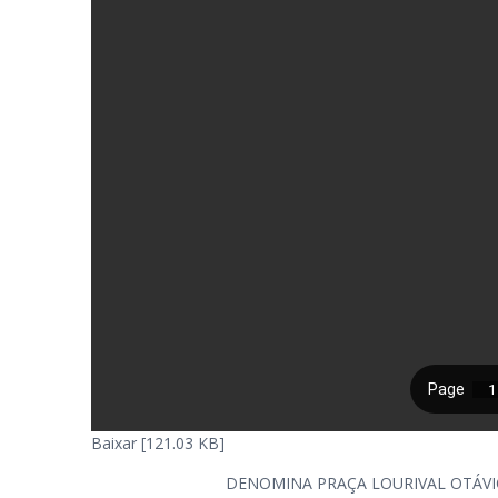
Baixar [121.03 KB]
DENOMINA PRAÇA LOURIVAL OTÁVIO 