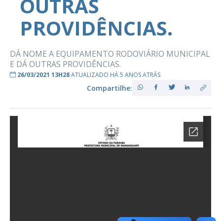
OUTRAS
PROVIDÊNCIAS.
DÁ NOME A EQUIPAMENTO RODOVIÁRIO MUNICIPAL
E DÁ OUTRAS PROVIDÊNCIAS.
26/03/2021 13H28
ATUALIZADO HÁ 5 ANOS ATRÁS
Compartilhe: