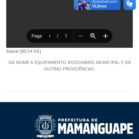
Baixar [80.54 KB]
DÁ NOME A EQUIPAMENTO RODOVIÁRIO MUNICIPAL E DÁ
OUTRAS PROVIDÊNCIAS.