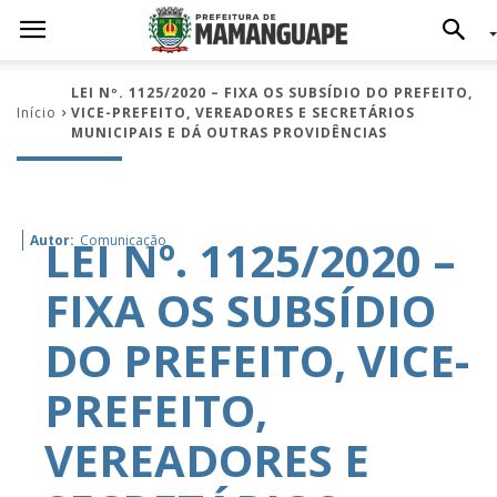
LEI Nº. 1125/2020 – FIXA OS SUBSÍDIO DO PREFEITO,
Início
VICE-PREFEITO, VEREADORES E SECRETÁRIOS
MUNICIPAIS E DÁ OUTRAS PROVIDÊNCIAS
LEI Nº. 1125/2020 –
Autor:
Comunicação
FIXA OS SUBSÍDIO
DO PREFEITO, VICE-
PREFEITO,
VEREADORES E