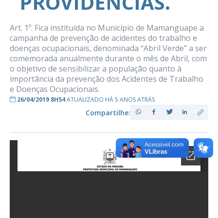
PROVIDÊNCIAS.
Art. 1º. Fica instituída no Município de Mamanguape a
campanha de prevenção de acidentes do trabalho e
doenças ocupacionais, denominada “Abril Verde” a ser
comemorada anualmente durante o mês de Abril, com
o objetivo de sensibilizar a população quanto à
importância da prevenção dos Acidentes de Trabalho
e Doenças Ocupacionais.
26/04/2019 8H54
ATUALIZADO HÁ 5 ANOS ATRÁS
Compartilhe: