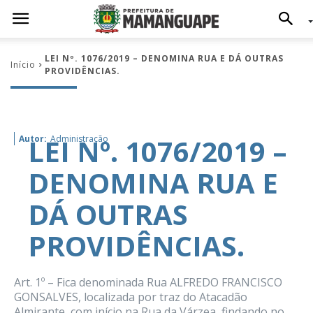
LEI Nº. 1076/2019 – DENOMINA RUA E DÁ OUTRAS
Início
PROVIDÊNCIAS.
LEI Nº. 1076/2019 –
Autor:
Administração
DENOMINA RUA E
DÁ OUTRAS
PROVIDÊNCIAS.
Art. 1º – Fica denominada Rua ALFREDO FRANCISCO
GONSALVES, localizada por traz do Atacadão
Almirante, com início na Rua da Várzea, findando no