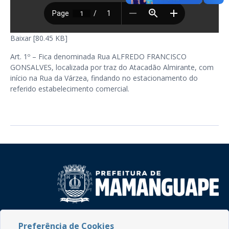
Baixar [80.45 KB]
Art. 1º – Fica denominada Rua ALFREDO FRANCISCO
GONSALVES, localizada por traz do Atacadão Almirante, com
início na Rua da Várzea, findando no estacionamento do
referido estabelecimento comercial.
Rua do Imperador, 78, Centro
Preferência de Cookies