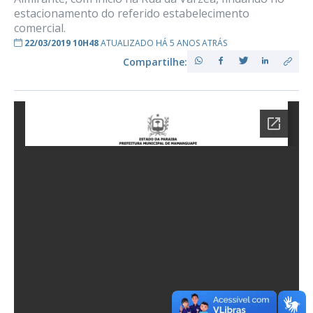
estacionamento do referido estabelecimento
comercial.
22/03/2019 10H48
ATUALIZADO HÁ 5 ANOS ATRÁS
Compartilhe: