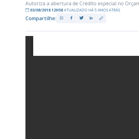
Autoriza a abertura de Crédito especial no Orçam
03/08/2018 12H58
ATUALIZADO HÁ 5 ANOS ATRÁS
Compartilhe:
PB