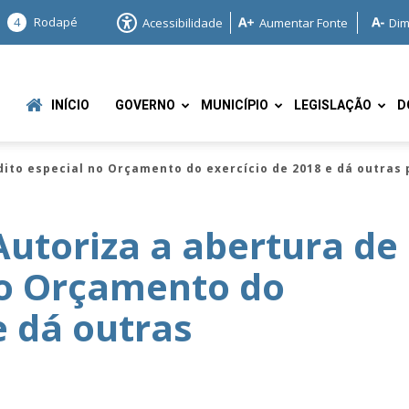
4
Rodapé
Acessibilidade
Aumentar Fonte
Dim
INÍCIO
GOVERNO
MUNICÍPIO
LEGISLAÇÃO
D
édito especial no Orçamento do exercício de 2018 e dá outras 
Autoriza a abertura de
no Orçamento do
e
e dá outras