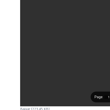
Baixar [223.45 KB]