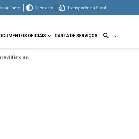
inuir Fonte
Contraste
Transparência Fiscal
OCUMENTOS OFICIAIS
CARTA DE SERVIÇOS
providências.