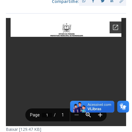
Compartilhe:
Baixar [129.47 KB]