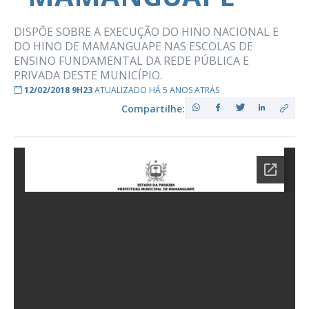
DISPÕE SOBRE A EXECUÇÃO DO HINO NACIONAL E
DO HINO DE MAMANGUAPE NAS ESCOLAS DE
ENSINO FUNDAMENTAL DA REDE PÚBLICA E
PRIVADA DESTE MUNICÍPIO.
12/02/2018 9H23
ATUALIZADO HÁ 5 ANOS ATRÁS
Compartilhe: