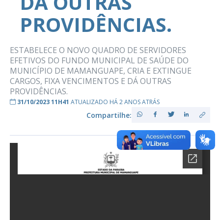
DÁ OUTRAS
PROVIDÊNCIAS.
ESTABELECE O NOVO QUADRO DE SERVIDORES
EFETIVOS DO FUNDO MUNICIPAL DE SAÚDE DO
MUNICÍPIO DE MAMANGUAPE, CRIA E EXTINGUE
CARGOS, FIXA VENCIMENTOS E DÁ OUTRAS
PROVIDÊNCIAS.
31/10/2023 11H41
ATUALIZADO HÁ 2 ANOS ATRÁS
Compartilhe: