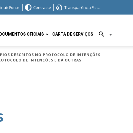
inuir Fonte
Contraste
Transparência Fiscal
OCUMENTOS OFICIAIS
CARTA DE SERVIÇOS
IPIOS DESCRITOS NO PROTOCOLO DE INTENÇÕES
PROTOCOLO DE INTENÇÕES E DÁ OUTRAS
S