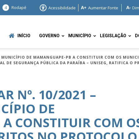
4
Rodapé
Acessibilidade
Aumentar Fonte
Dim
INÍCIO
GOVERNO
MUNICÍPIO
LEGISLAÇÃO
D
 O MUNICÍPIO DE MAMANGUAPE-PB A CONSTITUIR COM OS MUNIC
L DE SEGURANÇA PÚBLICA DA PARAÍBA – UNISEG, RATIFICA O 
 Nº. 10/2021 –
e
CÍPIO DE
A CONSTITUIR COM O
CRITOS NO PROTOCOLO