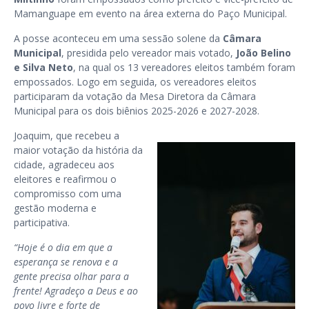
Mamanguape em evento na área externa do Paço Municipal.
A posse aconteceu em uma sessão solene da
Câmara
Municipal
, presidida pelo vereador mais votado,
João Belino
e Silva Neto
, na qual os 13 vereadores eleitos também foram
empossados. Logo em seguida, os vereadores eleitos
participaram da votação da Mesa Diretora da Câmara
Municipal para os dois biênios 2025-2026 e 2027-2028.
Joaquim, que recebeu a
maior votação da história da
cidade, agradeceu aos
eleitores e reafirmou o
compromisso com uma
gestão moderna e
participativa.
“Hoje é o dia em que a
esperança se renova e a
gente precisa olhar para a
frente! Agradeço a Deus e ao
povo livre e forte de