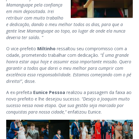
Mamanguape pela confiança
em mim depositada. Irei
retribuir com muito trabalho
e dedicação, dando o meu melhor todos os dias, para que a
gente leve Mamanguape ao topo, ao lugar de onde ela nunca
deveria ter saído. “
O vice-prefeito
Miltinho
ressaltou seu compromisso com a
cidade, prometendo trabalhar com dedicação.
“É uma grande
honra estar aqui hoje e assumir essa importante missão. Quero
garantir a todos que darei o meu melhor para cumprir com
excelência essa responsabilidade. Estamos começando com o pé
direito!”
, disse.
A ex-prefeita
Eunice Pessoa
realizou a passagem da faixa ao
novo prefeito e lhe desejou sucesso.
“Desejo a Joaquim muito
sucesso nessa nova etapa. Que sua gestão seja marcada por
conquistas para nossa cidade,”
enfatizou Eunice.