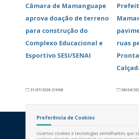
Câmara de Mamanguape
Prefei
aprova doação de terreno
Maman
para construção do
pavime
Complexo Educacional e
ruas p
Esportivo SESI/SENAI
Pronta
Calçad
31/07/2026 21H08
08/04/20
Preferência de Cookies
Usamos cookies e tecnologias semelhantes que sã