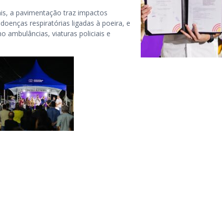
cais, a pavimentação traz impactos
doenças respiratórias ligadas à poeira, e
o ambulâncias, viaturas policiais e