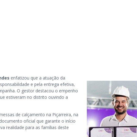
ndes
enfatizou que a atuação da
sponsabilidade e pela entrega efetiva,
mpanha. O gestor destacou o empenho
ue estiveram no distrito ouvindo a
essas de calçamento na Piçarreira, na
ocumento oficial que garante o início
a realidade para as famílias deste