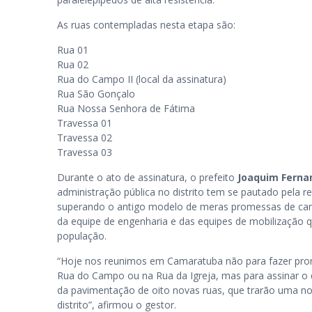
As ruas contempladas nesta etapa são:
Rua 01
Rua 02
Rua do Campo II (local da assinatura)
Rua São Gonçalo
Rua Nossa Senhora de Fátima
Travessa 01
Travessa 02
Travessa 03
Durante o ato de assinatura, o prefeito
Joaquim Ferna
administração pública no distrito tem se pautado pela re
superando o antigo modelo de meras promessas de ca
da equipe de engenharia e das equipes de mobilização q
população.
“Hoje nos reunimos em Camaratuba não para fazer prom
Rua do Campo ou na Rua da Igreja, mas para assinar o d
da pavimentação de oito novas ruas, que trarão uma nov
distrito”, afirmou o gestor.