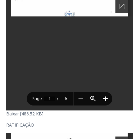
Baixar [486.52 KB]
RATIFICAÇÃO