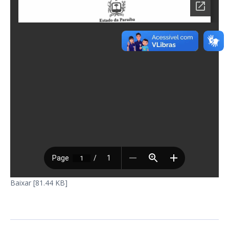
Baixar [81.44 KB]