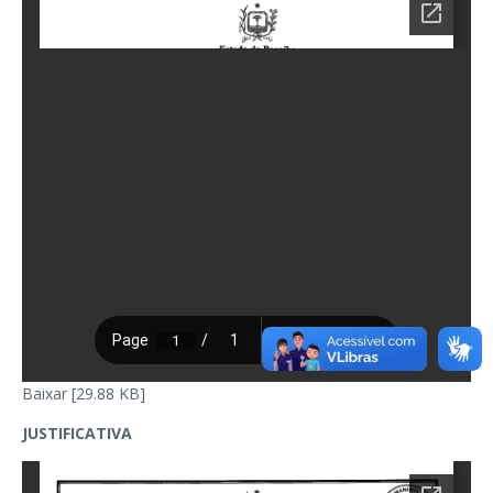
Baixar [29.88 KB]
JUSTIFICATIVA