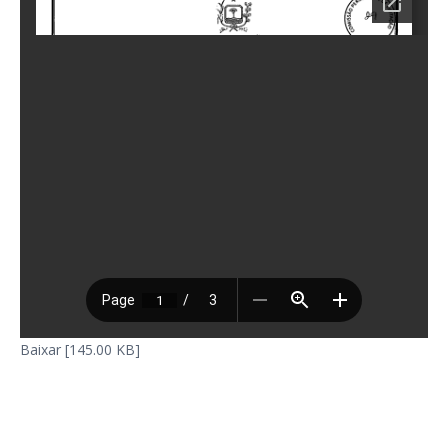
Baixar [145.00 KB]