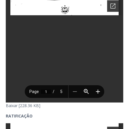
Baixar [228.36 KB]
RATIFICAÇÃO