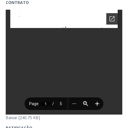
CONTRATO
Baixar [240.75 KB]
RATIFICAÇÃO