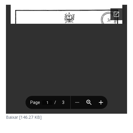
Baixar [146.27 KB]