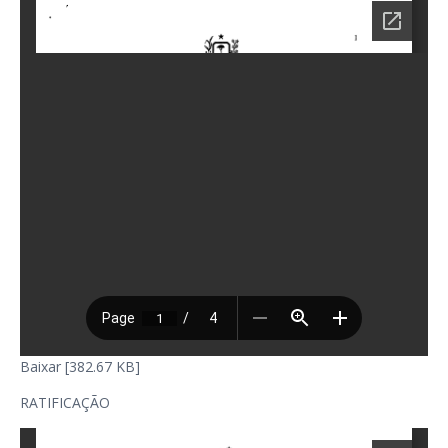
Baixar [382.67 KB]
RATIFICAÇÃO