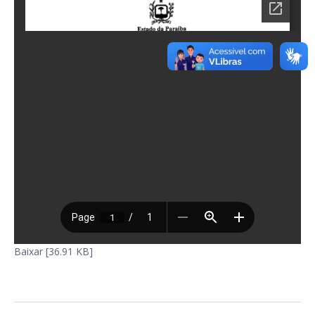
Baixar [36.91 KB]