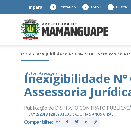
Ir para:
1
Conteúdo
2
Menu
3
Busca
Prefeitura
Início
Inexigibilidade Nº 006/2018 – Serviços de Ass
de
Inexigibilidade Nº
Autor:
Assessoria
Assessoria Jurídic
Mamanguap
Publicação de DISTRATO CONTRATO PUBLICAÇÃ
04/12/2018 12H02
ATUALIZADO HÁ 5 ANOS ATRÁS
Compartilhe:
–