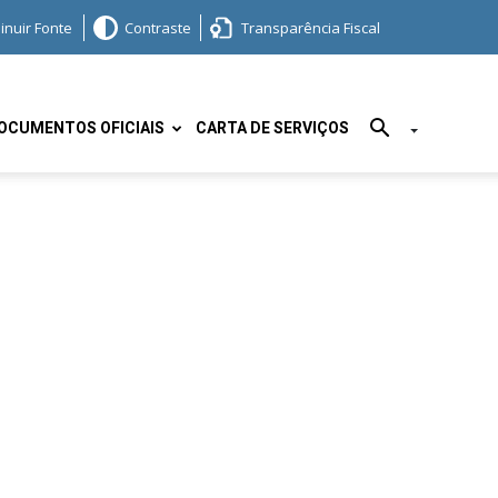
inuir Fonte
Contraste
Transparência Fiscal
OCUMENTOS OFICIAIS
CARTA DE SERVIÇOS