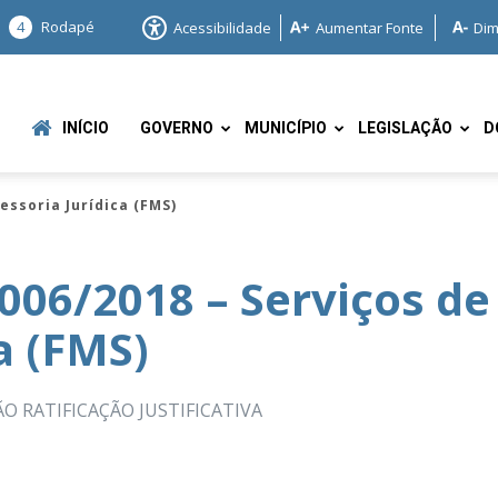
4
Rodapé
Acessibilidade
Aumentar Fonte
Dim
INÍCIO
GOVERNO
MUNICÍPIO
LEGISLAÇÃO
D
essoria Jurídica (FMS)
 006/2018 – Serviços de
a (FMS)
e
O RATIFICAÇÃO JUSTIFICATIVA