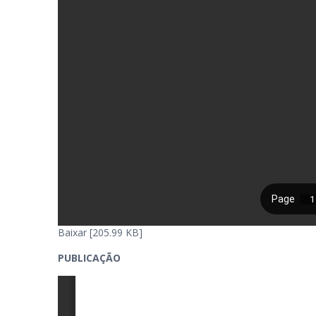
Baixar [205.99 KB]
PUBLICAÇÃO