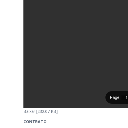
Baixar [232.07 KB]
CONTRATO