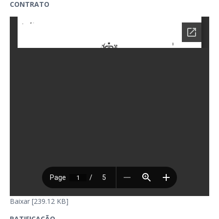
CONTRATO
Baixar [239.12 KB]
RATIFICAÇÃO