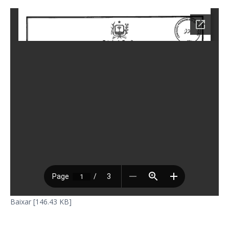
Baixar [146.43 KB]