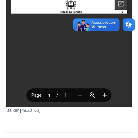
Baixar [48.23 KB]