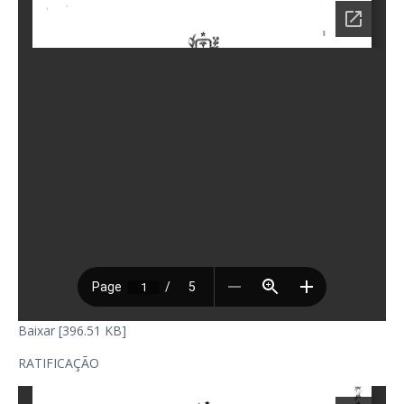
Baixar [396.51 KB]
RATIFICAÇÃO