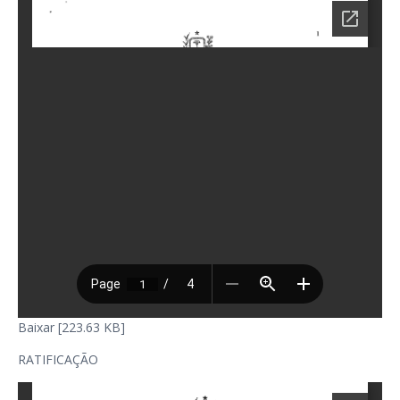
Baixar [223.63 KB]
RATIFICAÇÃO