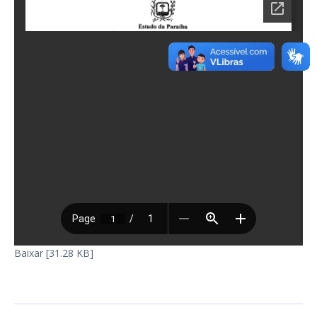
Baixar [31.28 KB]