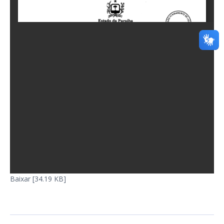
Baixar [34.19 KB]