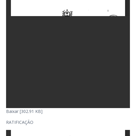
Baixar [302.91 KB]
RATIFICAÇÃO