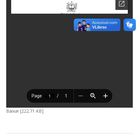
Baixar [222.71 KB]